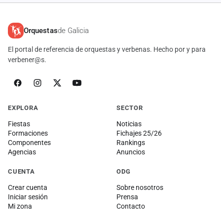
Orquestas
de Galicia
El portal de referencia de orquestas y verbenas. Hecho por y para
verbener@s.
EXPLORA
SECTOR
Fiestas
Noticias
Formaciones
Fichajes 25/26
Componentes
Rankings
Agencias
Anuncios
CUENTA
ODG
Crear cuenta
Sobre nosotros
Iniciar sesión
Prensa
Mi zona
Contacto