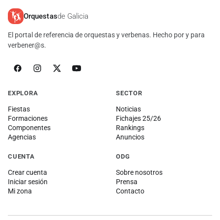
Orquestas
de Galicia
El portal de referencia de orquestas y verbenas. Hecho por y para
verbener@s.
EXPLORA
SECTOR
Fiestas
Noticias
Formaciones
Fichajes 25/26
Componentes
Rankings
Agencias
Anuncios
CUENTA
ODG
Crear cuenta
Sobre nosotros
Iniciar sesión
Prensa
Mi zona
Contacto