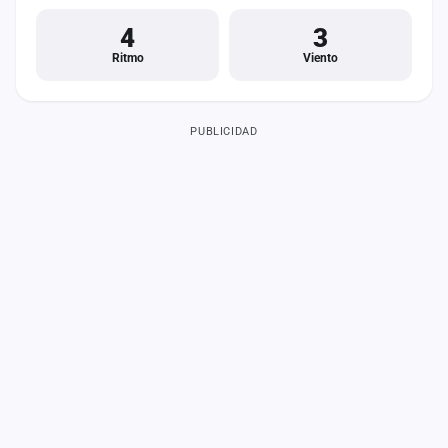
4
3
Ritmo
Viento
PUBLICIDAD