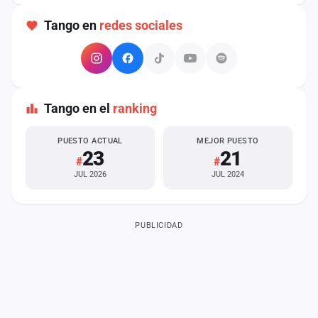
cuenta
Tango en
redes sociales
Administración
Contacto
Tango en el
ranking
PUESTO ACTUAL
MEJOR PUESTO
23
21
#
#
JUL 2026
JUL 2024
PUBLICIDAD