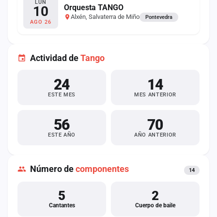
LUN
Orquesta TANGO
10
Alxén, Salvaterra de Miño
Pontevedra
AGO 26
Actividad de
Tango
24
14
ESTE MES
MES ANTERIOR
56
70
ESTE AÑO
AÑO ANTERIOR
Número de
componentes
14
5
2
Cantantes
Cuerpo de baile