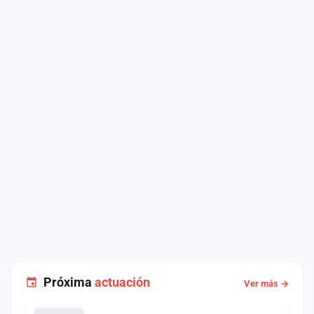
Próxima
actuación
Ver más →