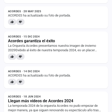
ESTADO
cuenta
ACORDES · 28 MAY 2025
Administración
ACORDES ha actualizado su foto de portada.
Contacto
NOTICIA
ACORDES · 15 DIC 2024
Acordes garantiza el éxito
La Orquesta Acordes presentamos nuestra imagen de invierno
2025!Debido al éxito de nuestra temporada 2024, es un placer
anunciaros la RENOVACIÓN TOTAL de…
ESTADO
ACORDES · 14 DIC 2024
ACORDES ha actualizado su foto de portada.
NOTICIA
ACORDES · 18 JUN 2024
Llegan más vídeos de Acordes 2024
La temporada 2024 de la orquesta Acordes no pudo empezar de
mejor manera, ya que siguen renovando su espectáculo año tras