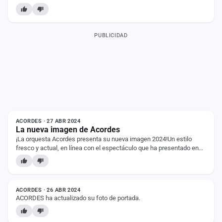
año y, para muestra de ello, os…
PUBLICIDAD
NOTICIA
ACORDES · 27 ABR 2024
La nueva imagen de Acordes
¡La orquesta Acordes presenta su nueva imagen 2024!Un estilo
fresco y actual, en línea con el espectáculo que ha presentado en
las últimas temporadas la…
ESTADO
ACORDES · 26 ABR 2024
ACORDES ha actualizado su foto de portada.
NOTICIA