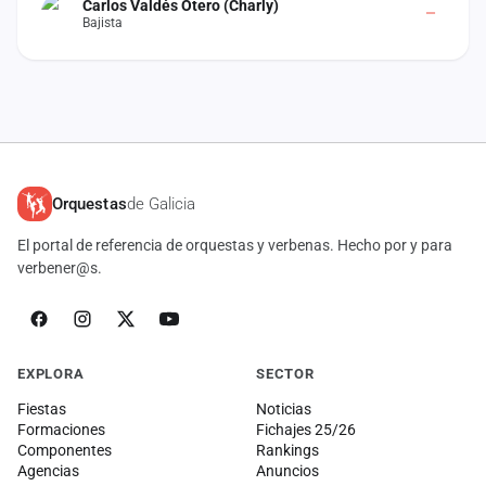
Carlos Valdés Otero (Charly)
cuenta
Bajista
Administración
Contacto
Orquestas
de Galicia
El portal de referencia de orquestas y verbenas. Hecho por y para
verbener@s.
EXPLORA
SECTOR
Fiestas
Noticias
Formaciones
Fichajes 25/26
Componentes
Rankings
Agencias
Anuncios