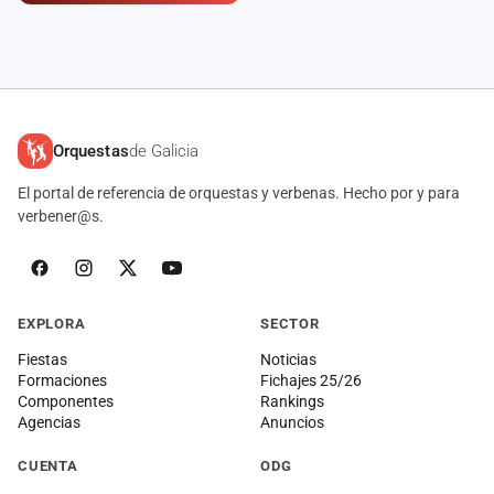
cuenta
Administración
Contacto
Orquestas
de Galicia
El portal de referencia de orquestas y verbenas. Hecho por y para
verbener@s.
EXPLORA
SECTOR
Fiestas
Noticias
Formaciones
Fichajes 25/26
Componentes
Rankings
Agencias
Anuncios
CUENTA
ODG