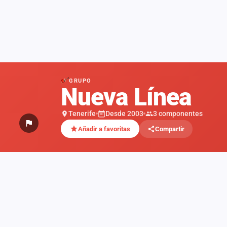
GRUPO
Nueva Línea
Tenerife
Desde 2003
3 componentes
Añadir a favoritas
Compartir