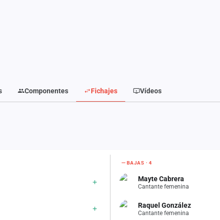
s
Componentes
Fichajes
Vídeos
BAJAS · 4
Mayte Cabrera
Cantante femenina
Raquel González
Cantante femenina