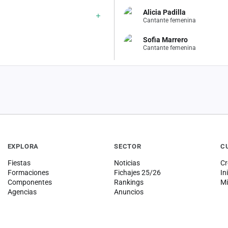
Alicia Padilla
Cantante femenina
Sofia Marrero
Cantante femenina
EXPLORA
SECTOR
C
Fiestas
Noticias
Cr
Formaciones
Fichajes 25/26
In
Componentes
Rankings
Mi
Agencias
Anuncios