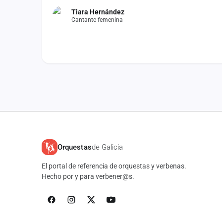
Tiara Hernández
Cantante femenina
Orquestas
de Galicia
El portal de referencia de orquestas y verbenas.
Hecho por y para verbener@s.