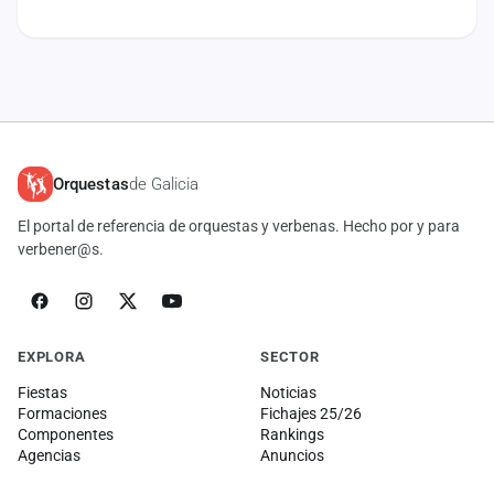
cuenta
Administración
Contacto
Orquestas
de Galicia
El portal de referencia de orquestas y verbenas. Hecho por y para
verbener@s.
EXPLORA
SECTOR
Fiestas
Noticias
Formaciones
Fichajes 25/26
Componentes
Rankings
Agencias
Anuncios