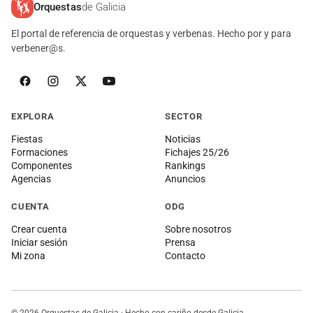
Orquestas
de Galicia
El portal de referencia de orquestas y verbenas. Hecho por y para
verbener@s.
EXPLORA
SECTOR
Fiestas
Noticias
Formaciones
Fichajes 25/26
Componentes
Rankings
Agencias
Anuncios
CUENTA
ODG
Crear cuenta
Sobre nosotros
Iniciar sesión
Prensa
Mi zona
Contacto