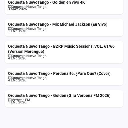
Orquesta NuevoTango - Golden en vivo 4K
cuenta
Orquesta Nuevo Tango
3 MAY 2026
Administración
Orquesta NuevoTango - Mix Michael Jackson (En Vivo)
Contacto
Orquesta Nuevo Tango
1 ENE 1970
Orquesta Nuevo Tango - BZRP Music Sessions, VOL. 61/66
(Versión Merengue)
Orquesta Nuevo Tango
4 ENE 2026
Orquesta Nuevo Tango - Perdonarte, ¿Para Qué? (Cover)
Orquesta Nuevo Tango
4 ENE 2026
Orquesta Nuevo Tango - Golden (Gira Verbena FM 2026)
Verbena FM
1 ENE 2026