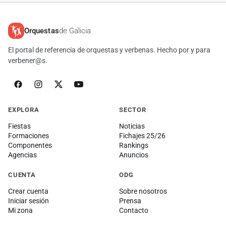
Orquestas
de Galicia
El portal de referencia de orquestas y verbenas. Hecho por y para
verbener@s.
EXPLORA
SECTOR
Fiestas
Noticias
Formaciones
Fichajes 25/26
Componentes
Rankings
Agencias
Anuncios
CUENTA
ODG
Crear cuenta
Sobre nosotros
Iniciar sesión
Prensa
Mi zona
Contacto