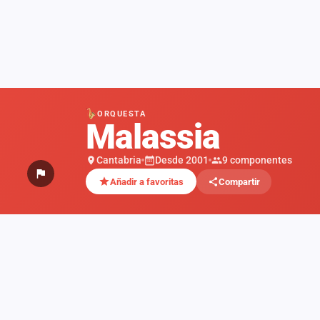
ORQUESTA
Malassia
Cantabria
Desde 2001
9 componentes
Añadir a favoritas
Compartir