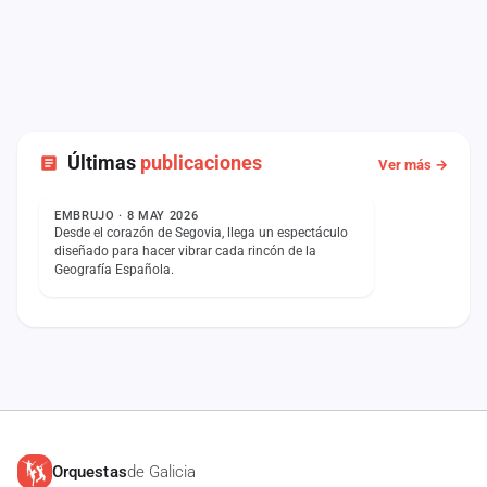
Últimas
publicaciones
Ver más →
ESTADO
EMBRUJO · 8 MAY 2026
Desde el corazón de Segovia, llega un espectáculo
diseñado para hacer vibrar cada rincón de la
Geografía Española.
Orquestas
de Galicia