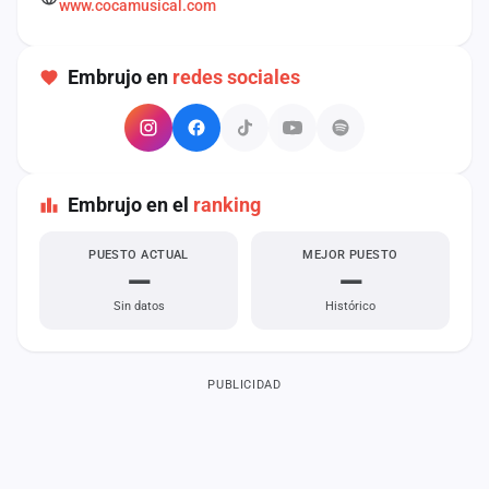
www.cocamusical.com
cuenta
Administración
Embrujo en
redes sociales
Contacto
Embrujo en el
ranking
PUESTO ACTUAL
MEJOR PUESTO
—
—
Sin datos
Histórico
PUBLICIDAD