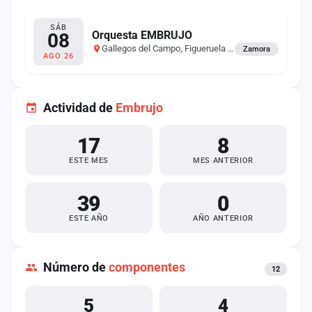
SÁB
Orquesta EMBRUJO
08
Gallegos del Campo, Figueruela de Arriba
Zamora
AGO 26
Actividad de
Embrujo
17
8
ESTE MES
MES ANTERIOR
39
0
ESTE AÑO
AÑO ANTERIOR
Número de
componentes
12
5
4