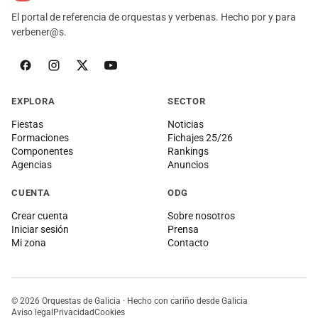
El portal de referencia de orquestas y verbenas. Hecho por y para
verbener@s.
EXPLORA
SECTOR
Fiestas
Noticias
Formaciones
Fichajes 25/26
Componentes
Rankings
Agencias
Anuncios
CUENTA
ODG
Crear cuenta
Sobre nosotros
Iniciar sesión
Prensa
Mi zona
Contacto
© 2026 Orquestas de Galicia · Hecho con cariño desde Galicia
Aviso legal
Privacidad
Cookies