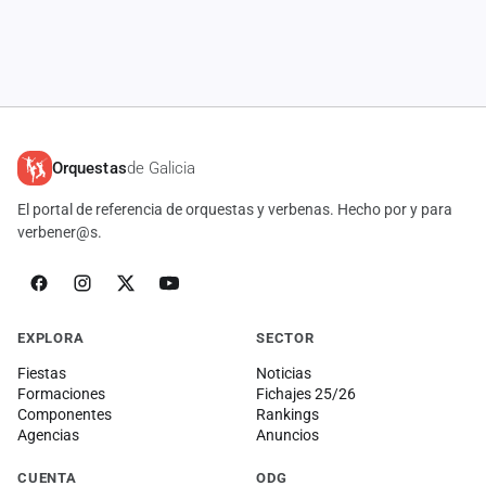
Orquestas
de Galicia
El portal de referencia de orquestas y verbenas. Hecho por y para
verbener@s.
EXPLORA
SECTOR
Fiestas
Noticias
Formaciones
Fichajes 25/26
Componentes
Rankings
Agencias
Anuncios
CUENTA
ODG