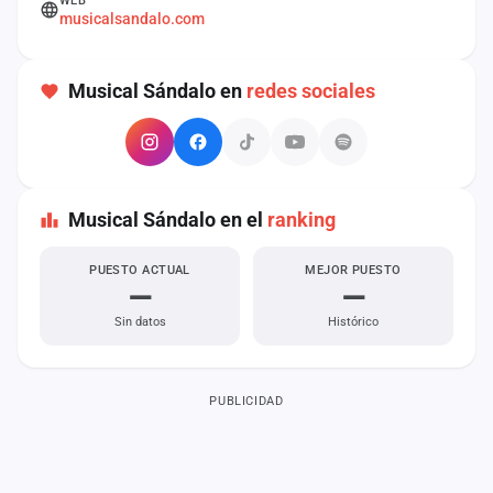
WEB
cuenta
musicalsandalo.com
Administración
Musical Sándalo en
redes sociales
Contacto
Musical Sándalo en el
ranking
PUESTO ACTUAL
MEJOR PUESTO
—
—
Sin datos
Histórico
PUBLICIDAD