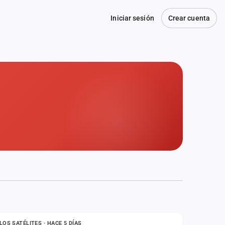
Iniciar sesión
Crear cuenta
ESTADO
LOS SATÉLITES · HACE 5 DÍAS