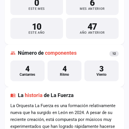
0
6
ESTE MES
MES ANTERIOR
10
47
ESTE AÑO
AÑO ANTERIOR
Número de
componentes
12
4
4
3
Cantantes
Ritmo
Viento
La
historia
de La Fuerza
La Orquesta La Fuerza es una formación relativamente
nueva que ha surgido en León en 2024. A pesar de su
reciente creación, está compuesta por músicos muy
experimentados que han logrado rápidamente hacerse