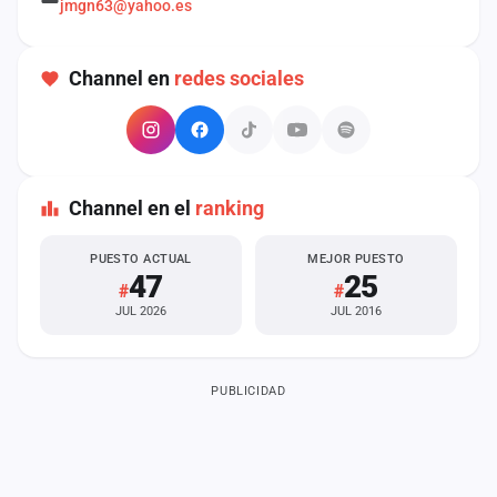
jmgn63@yahoo.es
cuenta
Administración
Channel en
redes sociales
Contacto
Channel en el
ranking
PUESTO ACTUAL
MEJOR PUESTO
47
25
#
#
JUL 2026
JUL 2016
PUBLICIDAD