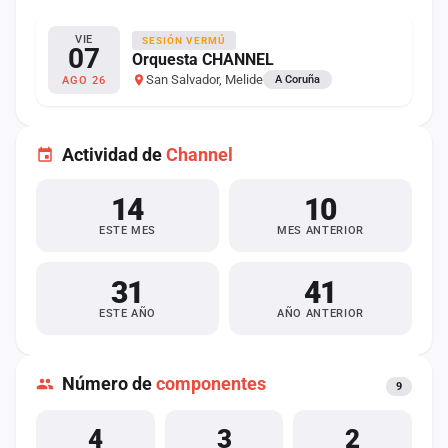
VIE
SESIÓN VERMÚ
07
Orquesta CHANNEL
San Salvador, Melide
A Coruña
AGO 26
Actividad de
Channel
14
10
ESTE MES
MES ANTERIOR
31
41
ESTE AÑO
AÑO ANTERIOR
Número de
componentes
9
4
3
2