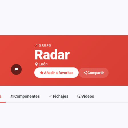
GRUPO
Radar
León
Añadir a favoritas
Compartir
s
Componentes
Fichajes
Vídeos