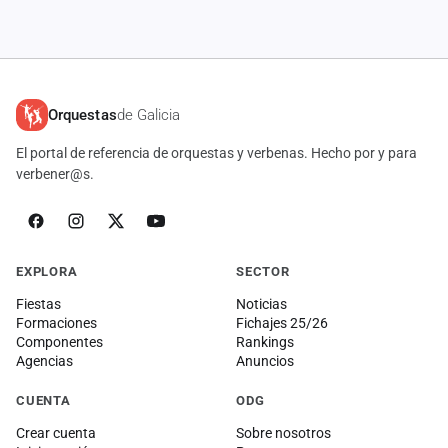
cuenta
Administración
Contacto
Orquestas
de Galicia
El portal de referencia de orquestas y verbenas. Hecho por y para
verbener@s.
EXPLORA
SECTOR
Fiestas
Noticias
Formaciones
Fichajes 25/26
Componentes
Rankings
Agencias
Anuncios
CUENTA
ODG
Crear cuenta
Sobre nosotros