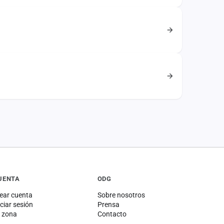
UENTA
ODG
ear cuenta
Sobre nosotros
iciar sesión
Prensa
 zona
Contacto