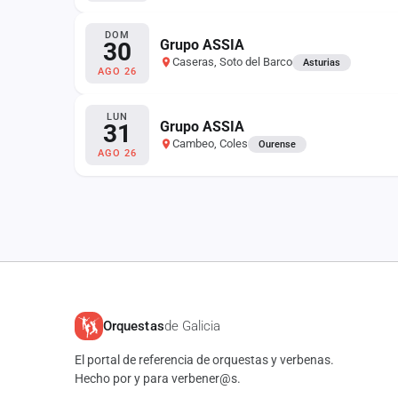
DOM
Grupo ASSIA
30
Caseras, Soto del Barco
Asturias
AGO 26
LUN
Grupo ASSIA
31
Cambeo, Coles
Ourense
AGO 26
Orquestas
de Galicia
El portal de referencia de orquestas y verbenas.
Hecho por y para verbener@s.