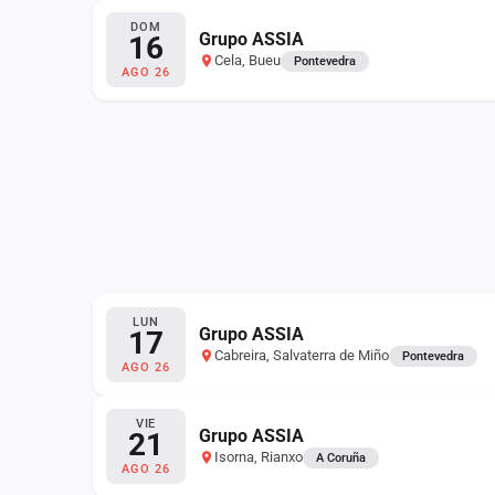
DOM
Grupo ASSIA
16
Cela, Bueu
Pontevedra
AGO 26
LUN
Grupo ASSIA
17
Cabreira, Salvaterra de Miño
Pontevedra
AGO 26
VIE
Grupo ASSIA
21
Isorna, Rianxo
A Coruña
AGO 26