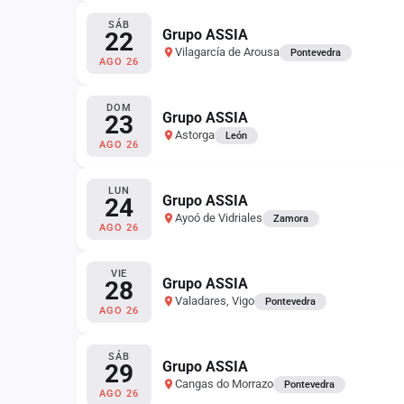
SÁB
Grupo ASSIA
22
Vilagarcía de Arousa
Pontevedra
AGO 26
DOM
Grupo ASSIA
23
Astorga
León
AGO 26
LUN
Grupo ASSIA
24
Ayoó de Vidriales
Zamora
AGO 26
VIE
Grupo ASSIA
28
Valadares, Vigo
Pontevedra
AGO 26
SÁB
Grupo ASSIA
29
Cangas do Morrazo
Pontevedra
AGO 26