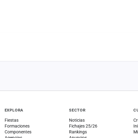
EXPLORA
SECTOR
C
Fiestas
Noticias
Cr
Formaciones
Fichajes 25/26
In
Componentes
Rankings
Mi
Agencias
Anuncios