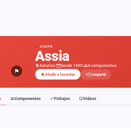
GRUPO
Assia
Asturias
Desde 1995
6 componentes
Añadir a favoritas
Compartir
s
Componentes
Fichajes
Vídeos