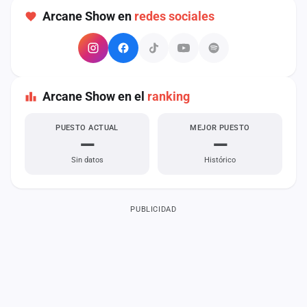
cuenta
Arcane Show en
redes sociales
Administración
Contacto
Arcane Show en el
ranking
PUESTO ACTUAL
MEJOR PUESTO
—
—
Sin datos
Histórico
PUBLICIDAD