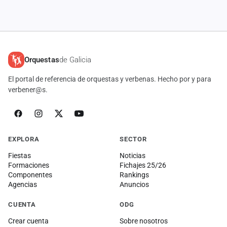
Orquestas
de Galicia
El portal de referencia de orquestas y verbenas. Hecho por y para
verbener@s.
EXPLORA
SECTOR
Fiestas
Noticias
Formaciones
Fichajes 25/26
Componentes
Rankings
Agencias
Anuncios
CUENTA
ODG
Crear cuenta
Sobre nosotros