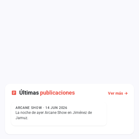
Últimas
publicaciones
Ver más →
ESTADO
ARCANE SHOW · 14 JUN 2026
La noche de ayer Arcane Show en Jiménez de
Jamuz.