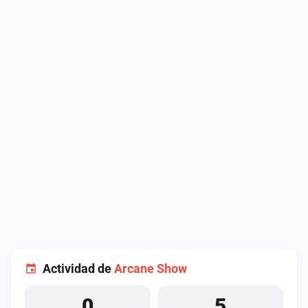
Actividad de
Arcane Show
0
5