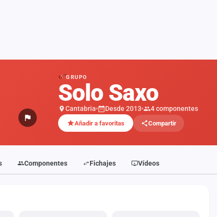
GRUPO
Solo Saxo
Cantabria
Desde 2013
4 componentes
Añadir a favoritas
Compartir
s
Componentes
Fichajes
Vídeos