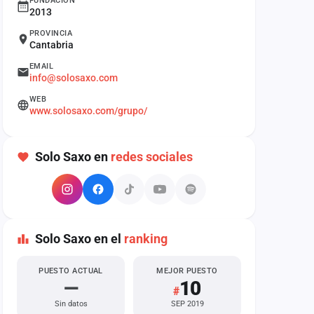
FUNDACIÓN
2013
PROVINCIA
Cantabria
EMAIL
info@solosaxo.com
WEB
www.solosaxo.com/grupo/
Solo Saxo en
redes sociales
Solo Saxo en el
ranking
PUESTO ACTUAL
MEJOR PUESTO
—
10
#
Sin datos
SEP 2019