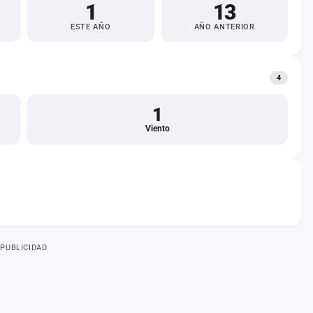
1
13
ESTE AÑO
AÑO ANTERIOR
4
1
Viento
PUBLICIDAD