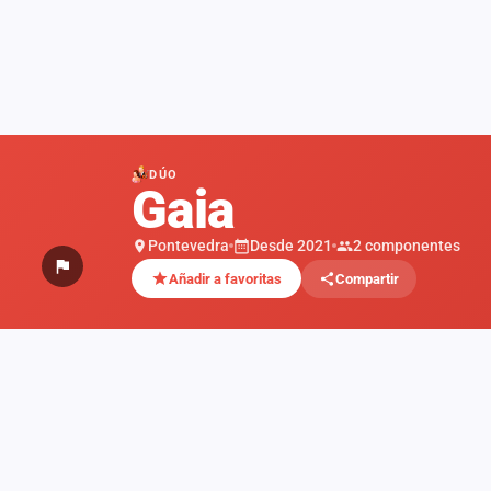
DÚO
Gaia
Pontevedra
Desde 2021
2 componentes
Añadir a favoritas
Compartir