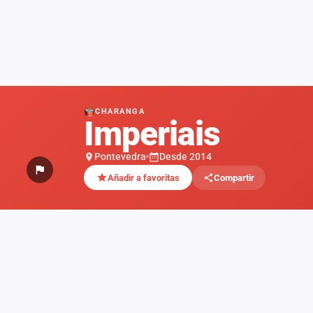
CHARANGA
Imperiais
Pontevedra
Desde 2014
Añadir a favoritas
Compartir