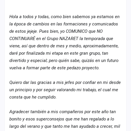
cuenta
Administración
Hola a todos y todas, como bien sabemos ya estamos en
la época de cambios en las formaciones y comunicados
Contacto
de estos jejeje. Pues bien, yo COMUNICO que NO
CONTINUARÉ en el Grupo NAZARET la temporada que
viene, así que dentro de mes y medio, aproximadamente,
daré por finalizada mi etapa en este gran grupo, tan
divertido y especial; pero quién sabe, quizás en un futuro
vuelva a formar parte de este pedazo proyecto.
Quiero dar las gracias a mis jefes por confiar en mi desde
un principio y por seguir valorando mi trabajo, el cual me
consta que he cumplido.
Agradecer también a mis compañeros por este año tan
bonito y esos superconsejos que me han regalado a lo
largo del verano y que tanto me han ayudado a crecer, mil