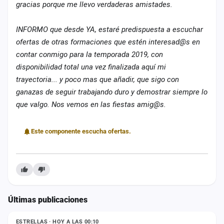
gracias porque me llevo verdaderas amistades.
INFORMO que desde YA, estaré predispuesta a escuchar
ofertas de otras formaciones que estén interesad@s en
contar conmigo para la temporada 2019, con
disponibilidad total una vez finalizada aquí mi
trayectoria... y poco mas que añadir, que sigo con
ganazas de seguir trabajando duro y demostrar siempre lo
que valgo. Nos vemos en las fiestas amig@s.
Este componente escucha ofertas.
Últimas publicaciones
ESTADO
ESTRELLAS · HOY A LAS 00:10