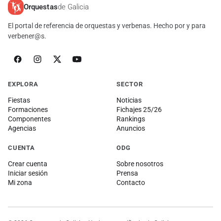
Orquestas
de Galicia
El portal de referencia de orquestas y verbenas. Hecho por y para
verbener@s.
EXPLORA
SECTOR
Fiestas
Noticias
Formaciones
Fichajes 25/26
Componentes
Rankings
Agencias
Anuncios
CUENTA
ODG
Crear cuenta
Sobre nosotros
Iniciar sesión
Prensa
Mi zona
Contacto