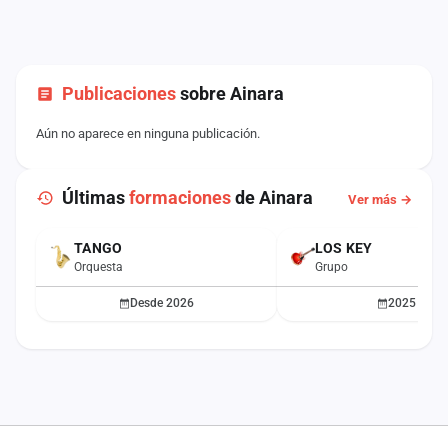
Publicaciones
sobre Ainara
Aún no aparece en ninguna publicación.
Últimas
formaciones
de Ainara
Ver más →
TANGO
LOS KEY
ACTUAL
Orquesta
Grupo
Desde 2026
2025