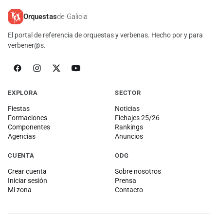
Orquestas
de Galicia
El portal de referencia de orquestas y verbenas. Hecho por y para
verbener@s.
EXPLORA
SECTOR
Fiestas
Noticias
Formaciones
Fichajes 25/26
Componentes
Rankings
Agencias
Anuncios
CUENTA
ODG
Crear cuenta
Sobre nosotros
Iniciar sesión
Prensa
Mi zona
Contacto