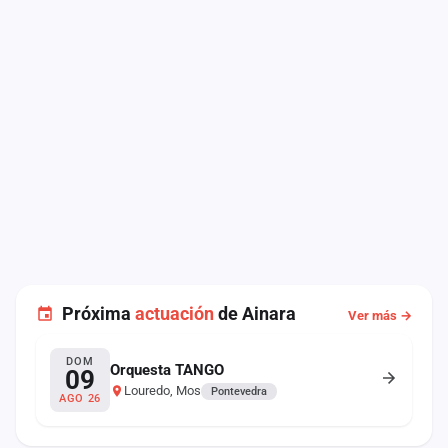
Próxima
actuación
de Ainara
Ver más →
DOM
Orquesta TANGO
09
Louredo, Mos
Pontevedra
AGO 26