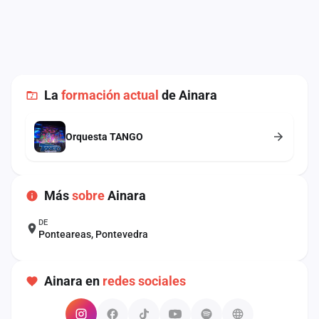
cuenta
Administración
Contacto
La
formación actual
de Ainara
Orquesta TANGO
Más
sobre
Ainara
DE
Ponteareas, Pontevedra
Ainara en
redes sociales