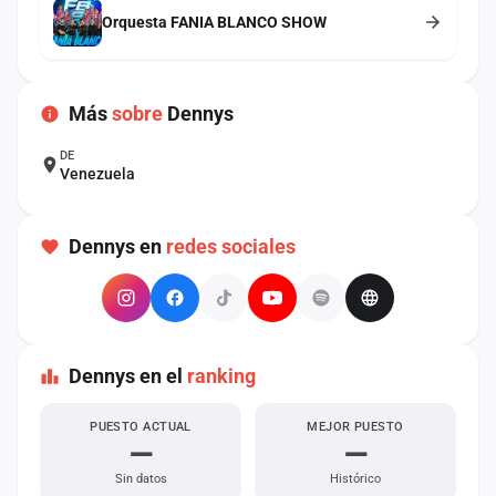
cuenta
Orquesta FANIA BLANCO SHOW
Administración
Más
sobre
Dennys
Contacto
DE
Venezuela
Dennys en
redes sociales
Dennys en el
ranking
PUESTO ACTUAL
MEJOR PUESTO
—
—
Sin datos
Histórico