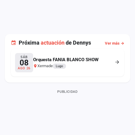
Próxima
actuación
de Dennys
Ver más →
SÁB
Orquesta FANIA BLANCO SHOW
08
Xermade
Lugo
AGO 26
PUBLICIDAD