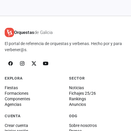
Orquestas
de Galicia
El portal de referencia de orquestas y verbenas. Hecho por y para
verbener@s.
EXPLORA
SECTOR
Fiestas
Noticias
Formaciones
Fichajes 25/26
Componentes
Rankings
Agencias
Anuncios
CUENTA
ODG
Crear cuenta
Sobre nosotros