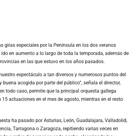
las giras especiales por la Península en los dos veranos
 ido en aumento a lo largo de toda la temporada, además de
provincias en las que estuvo en los años pasados.
r nuestro espectáculo a tan diversos y numerosos puntos del
uena acogida por parte del público”, señala el director,
 en todo caso, permite que la principal orquesta gallega
on 15 actuaciones en el mes de agosto, mientras en el resto
uesta ha pasado por Asturias, León, Guadalajara, Valladolid,
encia, Tarragona o Zaragoza, repitiendo varias veces en