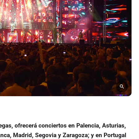
gas, ofrecerá conciertos en Palencia, Asturias,
nca, Madrid, Segovia y Zaragoza; y en Portugal