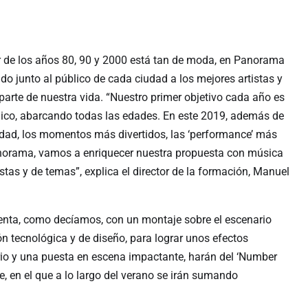
 de los años 80, 90 y 2000 está tan de moda, en Panorama
 junto al público de cada ciudad a los mejores artistas y
rte de nuestra vida. “Nuestro primer objetivo cada año es
blico, abarcando todas las edades. En este 2019, además de
lidad, los momentos más divertidos, las ‘performance’ más
norama, vamos a enriquecer nuestra propuesta con música
tas y de temas”, explica el director de la formación, Manuel
uenta, como decíamos, con un montaje sobre el escenario
n tecnológica y de diseño, para lograr unos efectos
ario y una puesta en escena impactante, harán del ‘Number
e, en el que a lo largo del verano se irán sumando