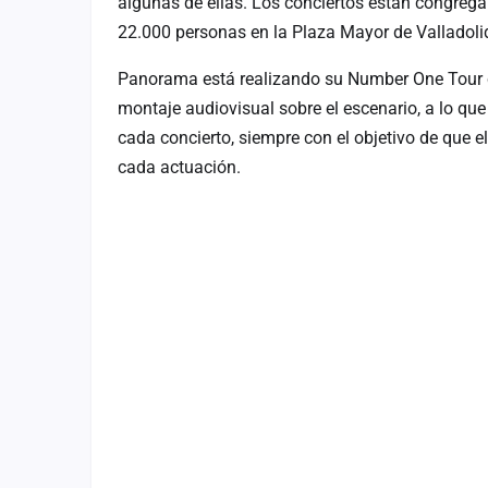
algunas de ellas. Los conciertos están congreg
22.000 personas en la Plaza Mayor de Valladoli
Panorama está realizando su Number One Tour co
montaje audiovisual sobre el escenario, a lo q
cada concierto, siempre con el objetivo de que el
cada actuación.