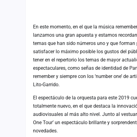
En este momento, en el que la música remember
lanzamos una gran apuesta y estamos recordando
temas que han sido números uno y que forman pa
satisfacer lo máximo posible los gustos del pú
tener en el repertorio los temas de mayor actua
espectaculares, como señas de identidad de Pa
remember y siempre con los ‘number one’ de artis
Lito-Garrido.
El espectáculo de la orquesta para este 2019 c
totalmente nuevo, en el que destaca la innovació
audiovisuales al más alto nivel. Junto al vestu
One Tour’ un espectáculo brillante y sorprendent
novedades.