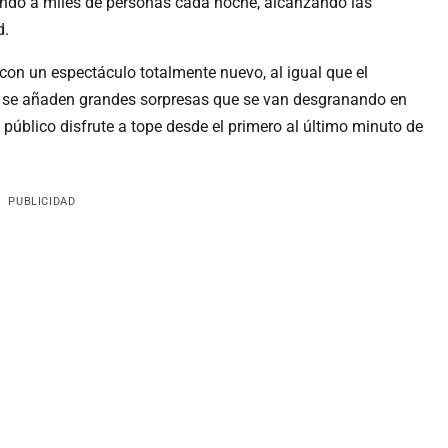
ando a miles de personas cada noche, alcanzando las
d.
n un espectáculo totalmente nuevo, al igual que el
ue se añaden grandes sorpresas que se van desgranando en
 público disfrute a tope desde el primero al último minuto de
PUBLICIDAD