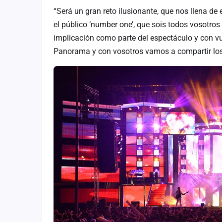
“Será un gran reto ilusionante, que nos llena de
el público ‘number one’, que sois todos vosotr
implicación como parte del espectáculo y con vu
Panorama y con vosotros vamos a compartir los