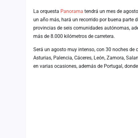
La orquesta
Panorama
tendrá un mes de agosto c
un año más, hará un recorrido por buena parte 
provincias de seis comunidades autónomas, adem
más de 8.000 kilómetros de carretera.
Será un agosto muy intenso, con 30 noches de c
Asturias, Palencia, Cáceres, León, Zamora, Sal
en varias ocasiones, además de Portugal, donde 