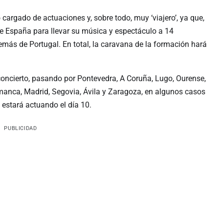
argado de actuaciones y, sobre todo, muy ‘viajero’, ya que,
de España para llevar su música y espectáculo a 14
ás de Portugal. En total, la caravana de la formación hará
oncierto, pasando por Pontevedra, A Coruña, Lugo, Ourense,
amanca, Madrid, Segovia, Ávila y Zaragoza, en algunos casos
estará actuando el día 10.
PUBLICIDAD