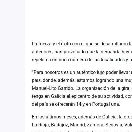
La fuerza y el éxito con el que se desarrollaron 
anteriores, han provocado que la demanda haya
repetir en un buen número de las localidades y 
“Para nosotros es un auténtico lujo poder lleva
país, donde, además, estamos logrando una muy b
Manuel-Lito Garrido. La organización de la gira,
tenga en Galicia el epicentro de su actividad, c
del país se ofrecerán 14 y en Portugal una.
En los últimos meses, además de Galicia, la orq
La Rioja, Badajoz, Madrid, Zamora, Segovia, Val