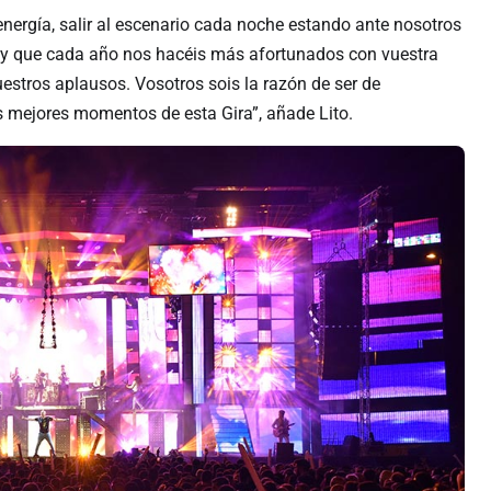
 energía, salir al escenario cada noche estando ante nosotros
os y que cada año nos hacéis más afortunados con vuestra
estros aplausos. Vosotros sois la razón de ser de
 mejores momentos de esta Gira”, añade Lito.