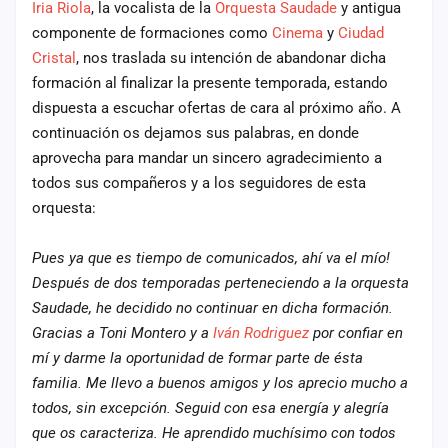
Iria Riola
, la vocalista de la
Orquesta Saudade
y antigua
cuenta
componente de formaciones como
Cinema
y
Ciudad
Administración
Cristal
, nos traslada su intención de abandonar dicha
formación al finalizar la presente temporada, estando
Contacto
dispuesta a escuchar ofertas de cara al próximo año. A
continuación os dejamos sus palabras, en donde
aprovecha para mandar un sincero agradecimiento a
todos sus compañeros y a los seguidores de esta
orquesta:
Pues ya que es tiempo de comunicados, ahí va el mío!
Después de dos temporadas perteneciendo a la orquesta
Saudade, he decidido no continuar en dicha formación.
Gracias a Toni Montero y a
Iván Rodriguez
por confiar en
mí y darme la oportunidad de formar parte de ésta
familia. Me llevo a buenos amigos y los aprecio mucho a
todos, sin excepción. Seguid con esa energía y alegría
que os caracteriza. He aprendido muchísimo con todos