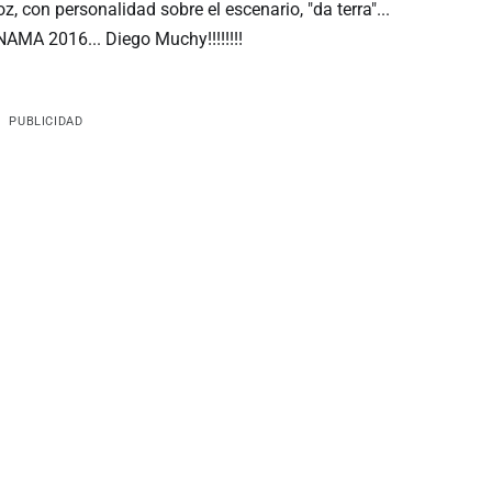
z, con personalidad sobre el escenario, "da terra"...
AMA 2016... Diego Muchy!!!!!!!!
PUBLICIDAD