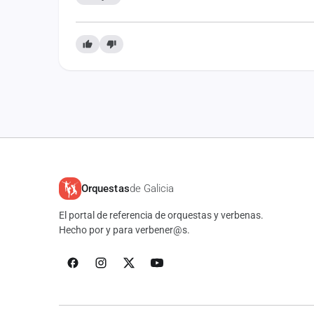
Orquestas
de Galicia
El portal de referencia de orquestas y verbenas.
Hecho por y para verbener@s.