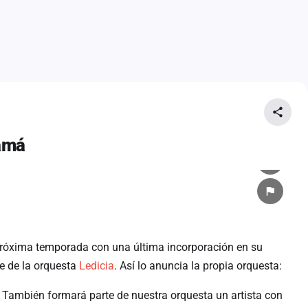
amá
a próxima temporada con una última incorporación en su
ne de la orquesta
Ledicia
. Así lo anuncia la propia orquesta:
 También formará parte de nuestra orquesta un artista con