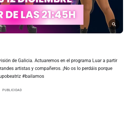
visión de Galicia. Actuaremos en el programa Luar a partir
andes artistas y compañeros. ¡No os lo perdáis porque
rupobeatriz #bailamos
PUBLICIDAD