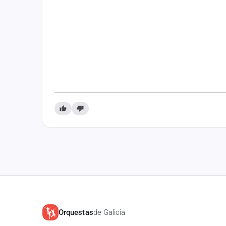
Orquestas
de Galicia