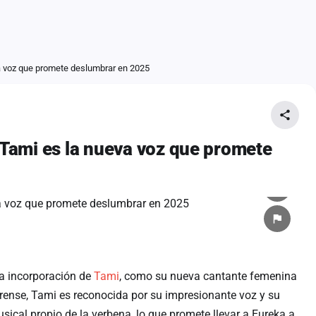
a voz que promete deslumbrar en 2025
Tami es la nueva voz que promete
a incorporación de
Tami
, como su nueva cantante femenina
ense, Tami es reconocida por su impresionante voz y su
ical propio de la verbena, lo que promete llevar a Eureka a