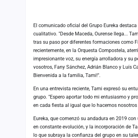
El comunicado oficial del Grupo Eureka destaca 
cualitativo. "Desde Maceda, Ourense llega... Tam
tras su paso por diferentes formaciones como Fi
recientemente, en la Orquesta Compostela, ater
impresionante voz, su energía arrolladora y su 
vosotros, Fany Sánchez, Adrián Blanco y Luís Ca
Bienvenida a la familia, Tami!".
En una entrevista reciente, Tami expresó su en
grupo. "Espero aportar todo mi entusiasmo y prof
en cada fiesta al igual que lo hacemos nosotros 
Eureka, que comenzó su andadura en 2019 con u
en constante evolución, y la incorporación de T
lo que subraya la confianza del grupo en su tale