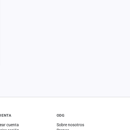
UENTA
ODG
ear cuenta
Sobre nosotros