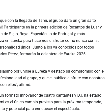
que con la llegada de Tami, el grupo dará un gran salto
i! Participante en la primera edición de Recantos de Luar y
n de Siglo, Royal Espectáculo de Portugal y, más
riza en Eureka para hacernos disfrutar como nunca con su
personalidad única! Junto a los ya conocidos por todos
rlos Pérez, formarán la delantera de Eureka 2025!
tusiasmo por unirse a Eureka y destacó su compromiso con el
esionalidad al grupo, y que el público disfrute con nosotros
con ellos", afirmó.
n formato innovador de cuatro cantantes y DJ, ha estado
ami es el único cambio previsto para la próxima temporada,
nto y potencial para enriquecer el espectáculo.