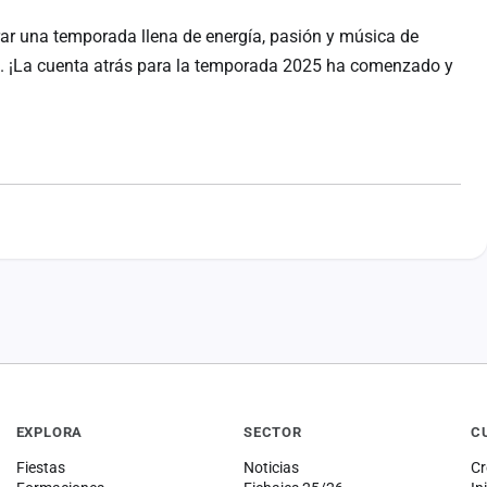
rar una temporada llena de energía, pasión y música de
te. ¡La cuenta atrás para la temporada 2025 ha comenzado y
EXPLORA
SECTOR
C
Fiestas
Noticias
Cr