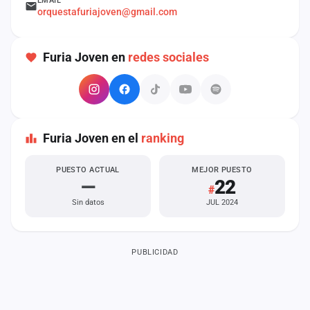
EMAIL
cuenta
orquestafuriajoven@gmail.com
Administración
Furia Joven en
redes sociales
Contacto
Furia Joven en el
ranking
PUESTO ACTUAL
MEJOR PUESTO
—
22
#
Sin datos
JUL 2024
PUBLICIDAD