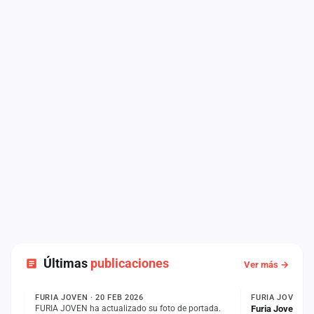
Últimas
publicaciones
Ver más →
ESTADO
NOTICIA
FURIA JOVEN · 20 FEB 2026
FURIA JOVEN · 
FURIA JOVEN ha actualizado su foto de portada.
Furia Joven: 'F