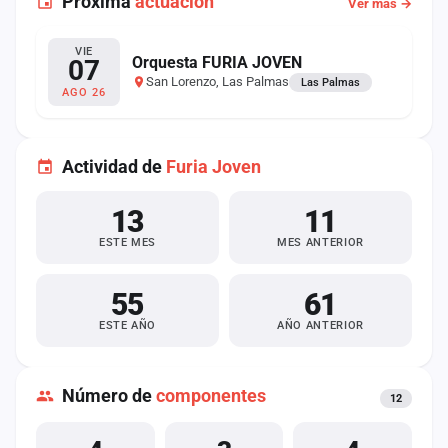
Próxima
actuación
Ver más →
VIE
Orquesta FURIA JOVEN
07
San Lorenzo, Las Palmas
Las Palmas
AGO 26
Actividad de
Furia Joven
13
11
ESTE MES
MES ANTERIOR
55
61
ESTE AÑO
AÑO ANTERIOR
Número de
componentes
12