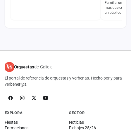
Familia, un año 
más que cuesta 
un público único
incalculable a…
Orquestas
de Galicia
El portal de referencia de orquestas y verbenas. Hecho por y para
verbener@s.
EXPLORA
SECTOR
Fiestas
Noticias
Formaciones
Fichajes 25/26