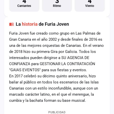
4
3
4
Cantantes
Ritmo
Viento
La
historia
de Furia Joven
Furia Joven fue creado como grupo en Las Palmas de
Gran Canaria en el año 2002 y desde finales de 2016 es
una de las mejores orquestas de Canarias. En el verano
de 2018 hizo su primera Gira por Galicia. Todos los
interesados pueden dirigirse a SU AGENCIA DE
CONFIANZA para GESTIONAR LA CONTRATACIÓN
"GAIAS EVENTOS" para sus fiestas y eventos.
En 2017 celebró su décimo quinto aniversario, hizo
bailar al público en todos los escenarios de las Islas
Canarias con un estilo inconfundible, aunque con un
marcado carácter latino, en el que el merengue, la
cumbia y la bachata forman su base musical.
PUBLICIDAD