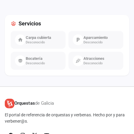
Servicios
Carpa cubierta
Aparcamiento
Desconocido
Desconocido
Bocatería
Atracciones
Desconocido
Desconocido
Orquestas
de Galicia
El portal de referencia de orquestas y verbenas. Hecho por y para
verbener@s.