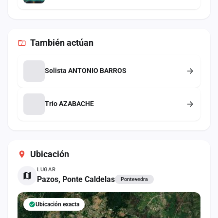
También
actúan
Solista ANTONIO BARROS
Trío AZABACHE
Ubicación
LUGAR
Pazos, Ponte Caldelas
Pontevedra
Ubicación exacta