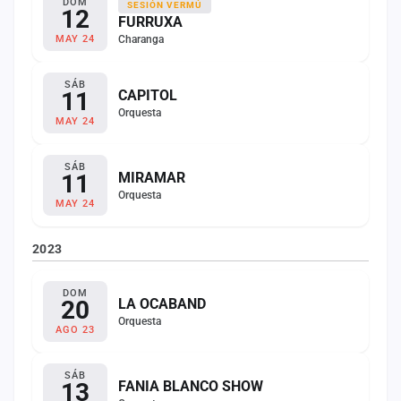
DOM
SESIÓN VERMÚ
12
FURRUXA
Charanga
MAY 24
SÁB
11
CAPITOL
Orquesta
MAY 24
SÁB
11
MIRAMAR
Orquesta
MAY 24
2023
DOM
20
LA OCABAND
Orquesta
AGO 23
SÁB
13
FANIA BLANCO SHOW