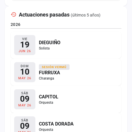
Actuaciones pasadas
(últimos 5 años)
2026
VIE
19
DIEGUIÑO
Solista
JUN 26
DOM
SESIÓN VERMÚ
10
FURRUXA
Charanga
MAY 26
SÁB
09
CAPITOL
Orquesta
MAY 26
SÁB
09
COSTA DORADA
Orquesta