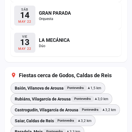
SÁB
14
GRAN PARADA
Orquesta
MAY 22
VIE
13
LA MECÁNICA
Dúo
MAY 22
Fiestas cerca de Godos, Caldas de Reis
Baión, Vilanova de Arousa
1,5 km
Pontevedra
Rubiáns, Vilagarcía de Arousa
3,0 km
Pontevedra
Castrogudín, Vilagarcía de Arousa
3,2 km
Pontevedra
Saiar, Caldas de Reis
3,2 km
Pontevedra
Paradela, Meis
3,3 km
Pontevedra