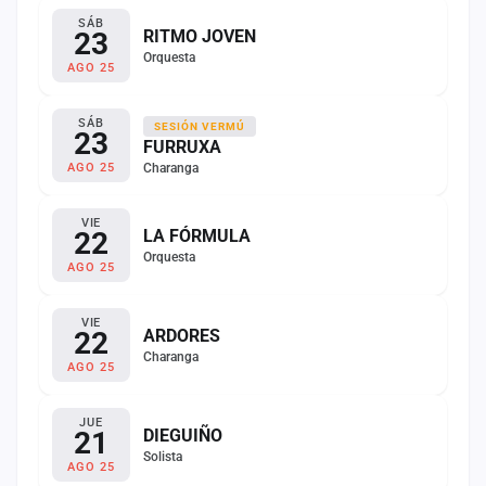
SÁB
23
RITMO JOVEN
Orquesta
AGO 25
SÁB
SESIÓN VERMÚ
23
FURRUXA
Charanga
AGO 25
VIE
22
LA FÓRMULA
Orquesta
AGO 25
VIE
22
ARDORES
Charanga
AGO 25
JUE
21
DIEGUIÑO
Solista
AGO 25