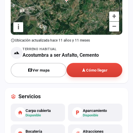
+
–
i
Ubicación actualizada hace 11 años y 11 meses
TERRENO HABITUAL
Acostumbra a ser Asfalto, Cemento
Ver mapa
Cómo llegar
Servicios
Carpa cubierta
Aparcamiento
Disponible
Disponible
Bocatería
Atracciones