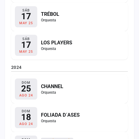
SÁB
17
TRÉBOL
Orquesta
MAY 25
SÁB
17
LOS PLAYERS
Orquesta
MAY 25
2024
DOM
25
CHANNEL
Orquesta
AGO 24
DOM
18
FOLIADA D´ASES
Orquesta
AGO 24