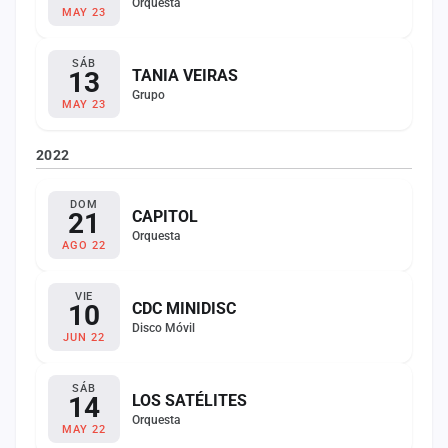
Orquesta
MAY 23
SÁB
13
TANIA VEIRAS
Grupo
MAY 23
2022
DOM
21
CAPITOL
Orquesta
AGO 22
VIE
10
CDC MINIDISC
Disco Móvil
JUN 22
SÁB
14
LOS SATÉLITES
Orquesta
MAY 22