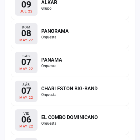
09
ALKAR
Grupo
JUL 22
DOM
08
PANORAMA
Orquesta
MAY 22
SÁB
07
PANAMA
Orquesta
MAY 22
SÁB
07
CHARLESTON BIG-BAND
Orquesta
MAY 22
VIE
06
EL COMBO DOMINICANO
Orquesta
MAY 22