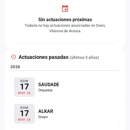
Sin actuaciones próximas
Todavía no hay actuaciones anunciadas en Deiro,
Vilanova de Arousa.
Actuaciones pasadas
(últimos 5 años)
2026
DOM
17
SAUDADE
Orquesta
MAY 26
DOM
17
ALKAR
Grupo
MAY 26