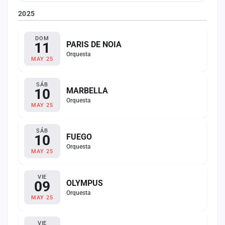
2025
DOM
11
PARIS DE NOIA
Orquesta
MAY 25
SÁB
10
MARBELLA
Orquesta
MAY 25
SÁB
10
FUEGO
Orquesta
MAY 25
VIE
09
OLYMPUS
Orquesta
MAY 25
VIE