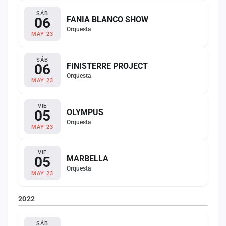
SÁB
06
FANIA BLANCO SHOW
Orquesta
MAY 23
SÁB
06
FINISTERRE PROJECT
Orquesta
MAY 23
VIE
05
OLYMPUS
Orquesta
MAY 23
VIE
05
MARBELLA
Orquesta
MAY 23
2022
SÁB