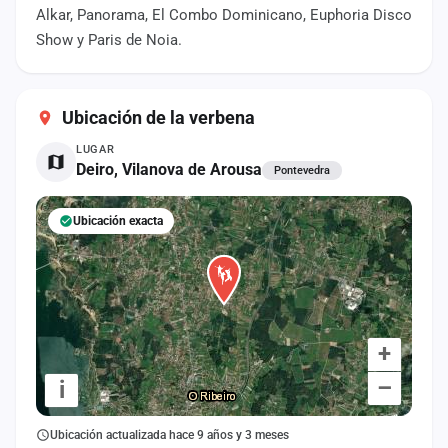
cuenta
Alkar, Panorama, El Combo Dominicano, Euphoria Disco
Show y Paris de Noia.
Administración
Contacto
Ubicación de la verbena
LUGAR
Deiro, Vilanova de Arousa
Pontevedra
Ubicación exacta
+
–
i
Ubicación actualizada hace 9 años y 3 meses