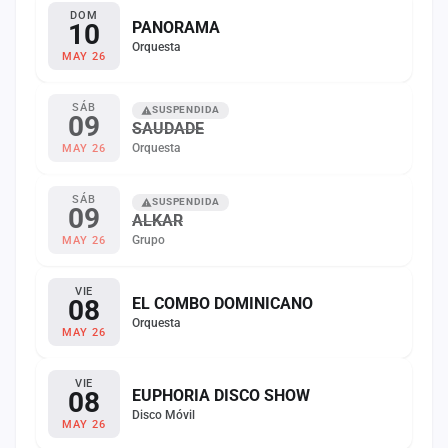
DOM
10
PANORAMA
Orquesta
MAY 26
SÁB
SUSPENDIDA
09
SAUDADE
Orquesta
MAY 26
SÁB
SUSPENDIDA
09
ALKAR
Grupo
MAY 26
VIE
08
EL COMBO DOMINICANO
Orquesta
MAY 26
VIE
08
EUPHORIA DISCO SHOW
Disco Móvil
MAY 26