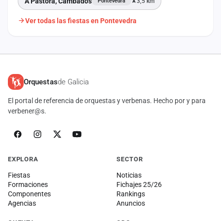
A Pastora, Cambados
3,5 km
Pontevedra
Ver todas las fiestas en Pontevedra
Orquestas
de Galicia
El portal de referencia de orquestas y verbenas. Hecho por y para
verbener@s.
EXPLORA
SECTOR
Fiestas
Noticias
Formaciones
Fichajes 25/26
Componentes
Rankings
Agencias
Anuncios