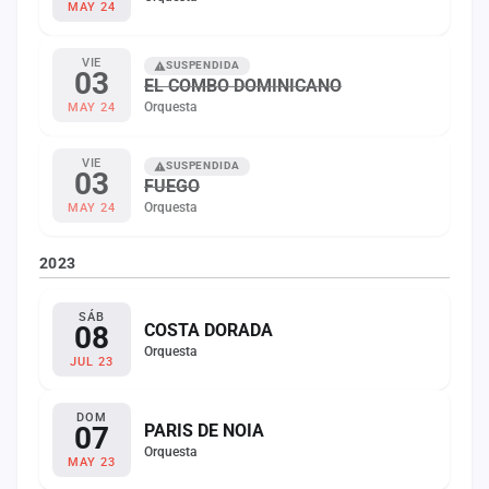
MAY 24
VIE
SUSPENDIDA
03
EL COMBO DOMINICANO
Orquesta
MAY 24
VIE
SUSPENDIDA
03
FUEGO
Orquesta
MAY 24
2023
SÁB
08
COSTA DORADA
Orquesta
JUL 23
DOM
07
PARIS DE NOIA
Orquesta
MAY 23