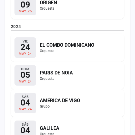
09
ORIGEN
Orquesta
MAY 25
2024
VIE
24
EL COMBO DOMINICANO
Orquesta
MAY 24
DOM
05
PARIS DE NOIA
Orquesta
MAY 24
SÁB
04
AMÉRICA DE VIGO
Grupo
MAY 24
SÁB
04
GALILEA
Orquesta