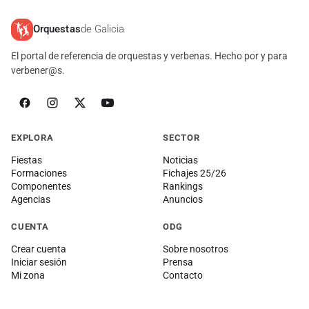
Orquestas
de Galicia
El portal de referencia de orquestas y verbenas. Hecho por y para
verbener@s.
EXPLORA
SECTOR
Fiestas
Noticias
Formaciones
Fichajes 25/26
Componentes
Rankings
Agencias
Anuncios
CUENTA
ODG
Crear cuenta
Sobre nosotros
Iniciar sesión
Prensa
Mi zona
Contacto