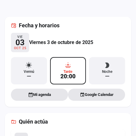
cuenta
Administración
Fecha
y horarios
Contacto
VIE
03
Viernes 3 de octubre de 2025
OCT 25
Vermú
Tarde
Noche
—
20:00
—
Mi agenda
Google Calendar
Quién actúa