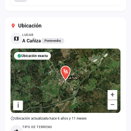
Ubicación
LUGAR
A Cañiza
Pontevedra
Ubicación exacta
+
–
i
Ubicación actualizada hace 6 años y 11 meses
TIPO DE TERRENO