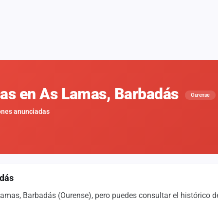
nas en As Lamas, Barbadás
Ourense
ones anunciadas
adás
amas, Barbadás (Ourense), pero puedes consultar el histórico d