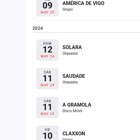
09
AMÉRICA DE VIGO
Grupo
MAY 25
2024
DOM
12
SOLARA
Orquesta
MAY 24
SÁB
11
SAUDADE
Orquesta
MAY 24
SÁB
11
A GRAMOLA
Disco Móvil
MAY 24
VIE
10
CLAXXON
Grupo