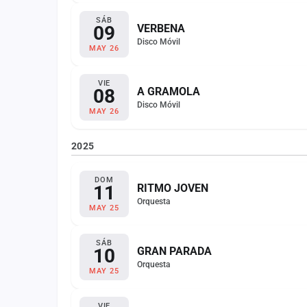
SÁB
09
VERBENA
Disco Móvil
MAY 26
VIE
08
A GRAMOLA
Disco Móvil
MAY 26
2025
DOM
11
RITMO JOVEN
Orquesta
MAY 25
SÁB
10
GRAN PARADA
Orquesta
MAY 25
VIE