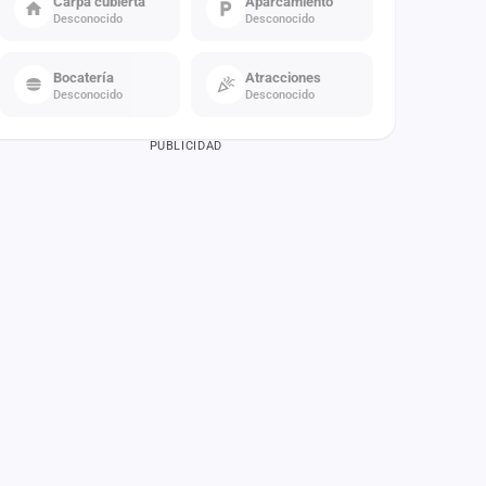
Carpa cubierta
Aparcamiento
Desconocido
Desconocido
Bocatería
Atracciones
Desconocido
Desconocido
PUBLICIDAD