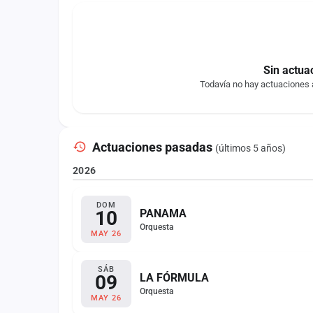
Sin actua
Todavía no hay actuaciones
Actuaciones pasadas
(últimos 5 años)
2026
DOM
10
PANAMA
Orquesta
MAY 26
SÁB
09
LA FÓRMULA
Orquesta
MAY 26