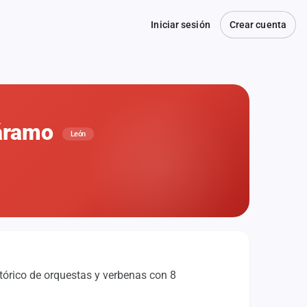
Iniciar sesión
Crear cuenta
Páramo
León
tórico de orquestas y verbenas con 8