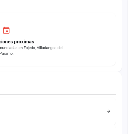
ciones próximas
nunciadas en Fojedo, Villadangos del
Páramo.