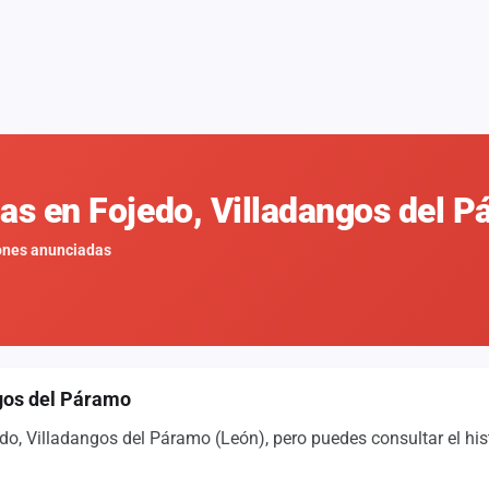
nas en Fojedo, Villadangos del 
ones anunciadas
ngos del Páramo
o, Villadangos del Páramo (León), pero puedes consultar el his