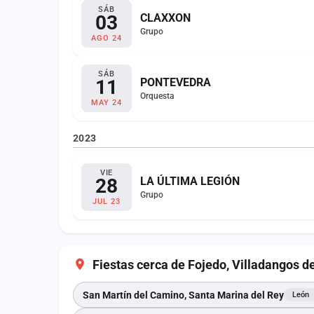
SÁB
03
CLAXXON
Grupo
AGO 24
SÁB
11
PONTEVEDRA
Orquesta
MAY 24
2023
VIE
28
LA ÚLTIMA LEGIÓN
Grupo
JUL 23
Fiestas cerca de Fojedo, Villadangos 
San Martín del Camino, Santa Marina del Rey
León