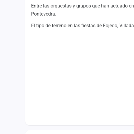
Fichajes
Entre las orquestas y grupos que han actuado en 
Pontevedra.
Agencias
El tipo de terreno en las fiestas de Fojedo, Vill
Rankings
Vídeos
Anuncios
Iniciar sesión
Crear cuenta
Administración
Contacto