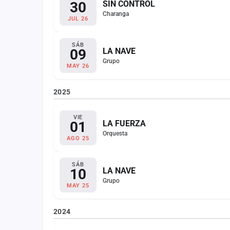
30
SIN CONTROL
Charanga
JUL 26
SÁB
09
LA NAVE
Grupo
MAY 26
2025
VIE
01
LA FUERZA
Orquesta
AGO 25
SÁB
10
LA NAVE
Grupo
MAY 25
2024