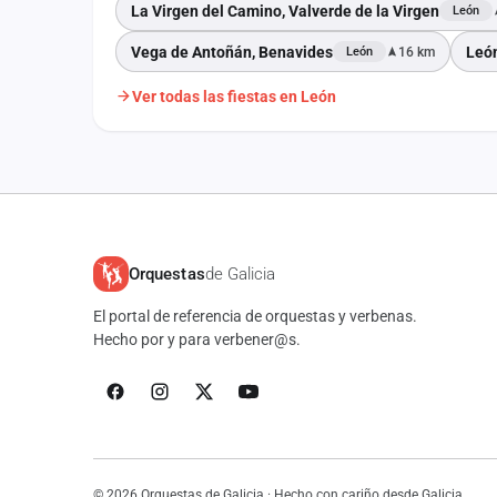
La Virgen del Camino, Valverde de la Virgen
León
Vega de Antoñán, Benavides
Leó
16 km
León
Ver todas las fiestas en León
Orquestas
de Galicia
El portal de referencia de orquestas y verbenas.
Hecho por y para verbener@s.
© 2026 Orquestas de Galicia · Hecho con cariño desde Galicia