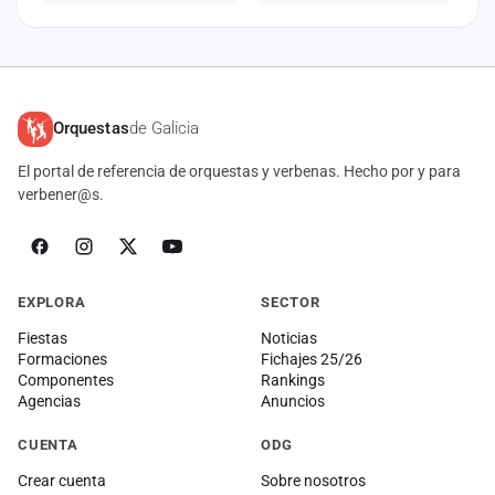
Orquestas
de Galicia
El portal de referencia de orquestas y verbenas. Hecho por y para
verbener@s.
EXPLORA
SECTOR
Fiestas
Noticias
Formaciones
Fichajes 25/26
Componentes
Rankings
Agencias
Anuncios
CUENTA
ODG
Crear cuenta
Sobre nosotros