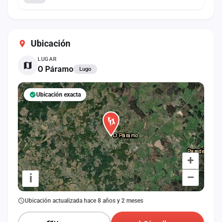
Ubicación
LUGAR
O Páramo
Lugo
Ubicación exacta
+
–
i
Ubicación actualizada hace 8 años y 2 meses