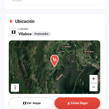
Ubicación
LUGAR
Vilaboa
Pontevedra
+
–
i
Ver mapa
Cómo llegar