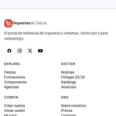
Orquestas
de Galicia
El portal de referencia de orquestas y verbenas. Hecho por y para
verbener@s.
EXPLORA
SECTOR
Fiestas
Noticias
Formaciones
Fichajes 25/26
Componentes
Rankings
Agencias
Anuncios
CUENTA
ODG
Crear cuenta
Sobre nosotros
Iniciar sesión
Prensa
Mi zona
Contacto