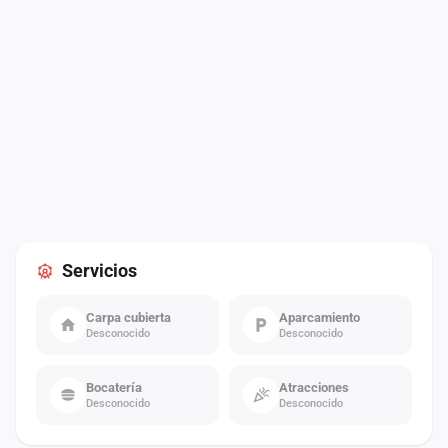
Servicios
Carpa cubierta
Aparcamiento
Desconocido
Desconocido
Bocatería
Atracciones
Desconocido
Desconocido