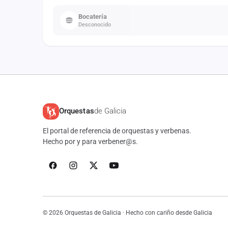
Bocatería
Desconocido
Orquestas
de Galicia
El portal de referencia de orquestas y verbenas.
Hecho por y para verbener@s.
© 2026 Orquestas de Galicia · Hecho con cariño desde Galicia