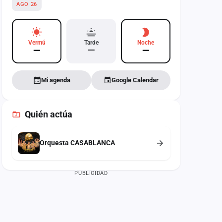
AGO 26
Vermú
Tarde
Noche
—
—
—
Mi agenda
Google Calendar
Quién actúa
Orquesta CASABLANCA
PUBLICIDAD