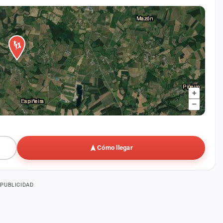
+
–
Cómo llegar
PUBLICIDAD