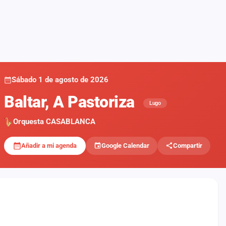
Sábado 1 de agosto de 2026
Baltar, A Pastoriza
Lugo
Orquesta CASABLANCA
Añadir a mi agenda
Google Calendar
Compartir