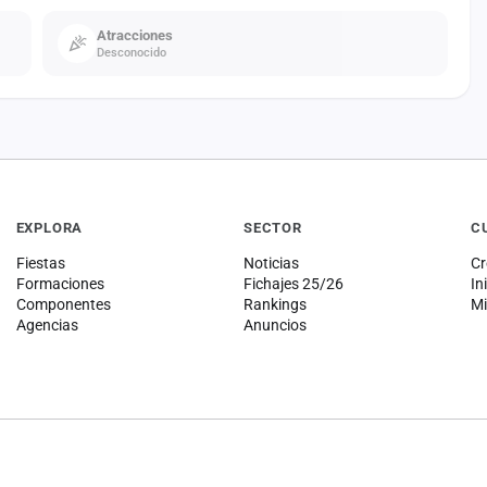
Atracciones
Desconocido
EXPLORA
SECTOR
C
Fiestas
Noticias
Cr
Formaciones
Fichajes 25/26
In
Componentes
Rankings
Mi
Agencias
Anuncios