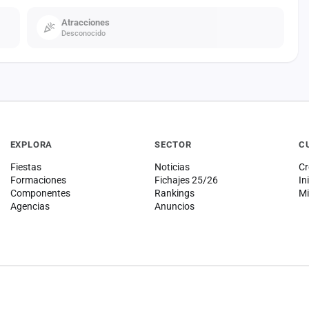
Atracciones
Desconocido
EXPLORA
SECTOR
C
Fiestas
Noticias
Cr
Formaciones
Fichajes 25/26
In
Componentes
Rankings
Mi
Agencias
Anuncios