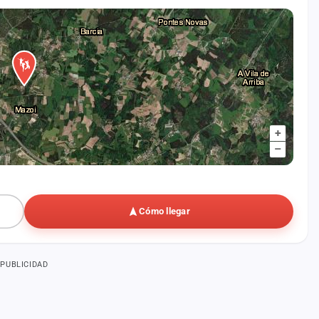
+
–
Cómo llegar
PUBLICIDAD