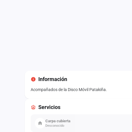
Información
Acompañados de la Disco Móvil Patakiña.
Servicios
Carpa cubierta
Desconocido