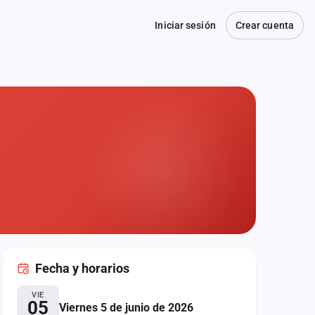
Iniciar sesión
Crear cuenta
Fecha
y horarios
VIE
05
Viernes 5 de junio de 2026