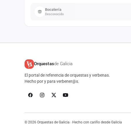
Bocatería
Desconocido
Orquestas
de Galicia
El portal de referencia de orquestas y verbenas.
Hecho por y para verbener@s.
© 2026 Orquestas de Galicia · Hecho con cariño desde Galicia