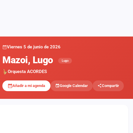
Viernes 5 de junio de 2026
Mazoi, Lugo
Lugo
Orquesta ACORDES
Añadir a mi agenda
Google Calendar
Compartir