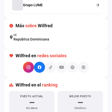
cuenta
Grupo LUME
Administración
Más
sobre
Wilfred
Contacto
DE
República Dominicana
Wilfred en
redes sociales
Wilfred en el
ranking
PUESTO ACTUAL
MEJOR PUESTO
—
—
Sin datos
Histórico