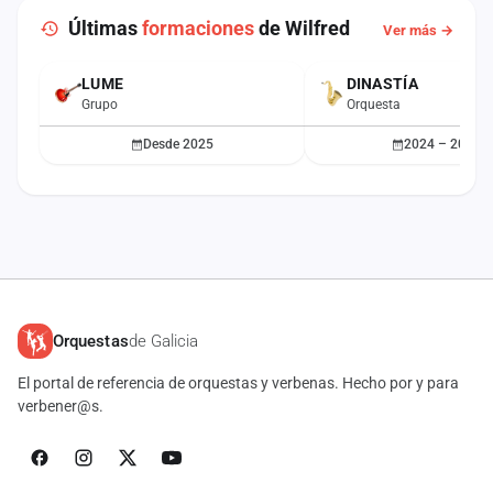
Últimas
formaciones
de Wilfred
Ver más →
LUME
DINASTÍA
ACTUAL
Grupo
Orquesta
Desde 2025
2024 – 2025
Orquestas
de Galicia
El portal de referencia de orquestas y verbenas. Hecho por y para
verbener@s.