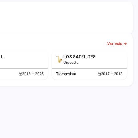
Ver más →
OL
LOS SATÉLITES
Orquesta
2018 – 2025
Trompetista
2017 – 2018