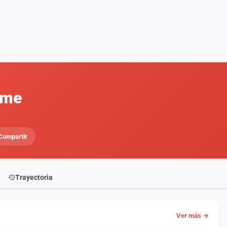
ome
Compartir
Trayectoria
Ver más →