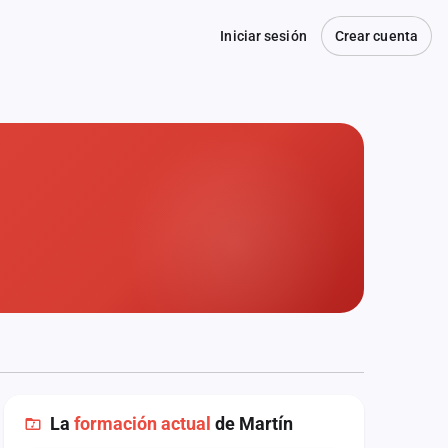
Iniciar sesión
Crear cuenta
La
formación actual
de Martín