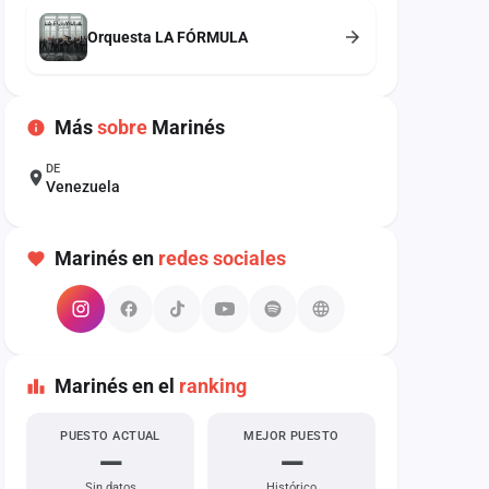
Orquesta LA FÓRMULA
Más
sobre
Marinés
DE
Venezuela
Marinés en
redes sociales
Marinés en el
ranking
PUESTO ACTUAL
MEJOR PUESTO
—
—
Sin datos
Histórico