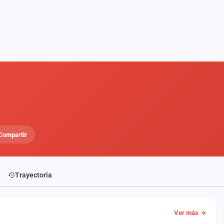
Compartir
Trayectoria
Ver más →