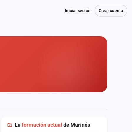
Iniciar sesión
Crear cuenta
La
formación actual
de Marinés