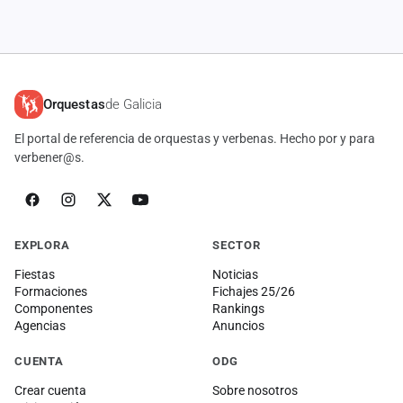
Orquestas
de Galicia
El portal de referencia de orquestas y verbenas. Hecho por y para
verbener@s.
EXPLORA
SECTOR
Fiestas
Noticias
Formaciones
Fichajes 25/26
Componentes
Rankings
Agencias
Anuncios
CUENTA
ODG
Crear cuenta
Sobre nosotros