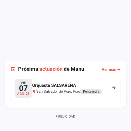
Próxima
actuación
de Manu
Ver más →
VIE
Orquesta SALSARENA
07
San Salvador de Poio, Poio
Pontevedra
AGO 26
PUBLICIDAD