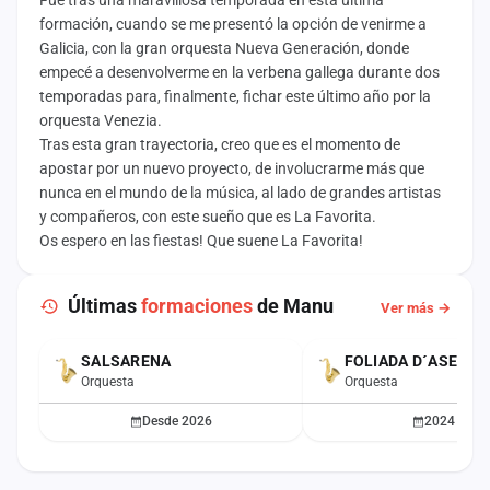
Fue tras una maravillosa temporada en esta última
formación, cuando se me presentó la opción de venirme a
Galicia, con la gran orquesta Nueva Generación, donde
empecé a desenvolverme en la verbena gallega durante dos
temporadas para, finalmente, fichar este último año por la
orquesta Venezia.
Tras esta gran trayectoria, creo que es el momento de
apostar por un nuevo proyecto, de involucrarme más que
nunca en el mundo de la música, al lado de grandes artistas
y compañeros, con este sueño que es La Favorita.
Os espero en las fiestas! Que suene La Favorita!
Últimas
formaciones
de Manu
Ver más →
SALSARENA
FOLIADA D´ASES
ACTUAL
Orquesta
Orquesta
Desde 2026
2024