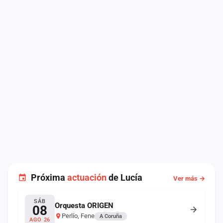
Próxima
actuación
de Lucía
Ver más →
SÁB
Orquesta ORIGEN
08
Perlío, Fene
A Coruña
AGO 26