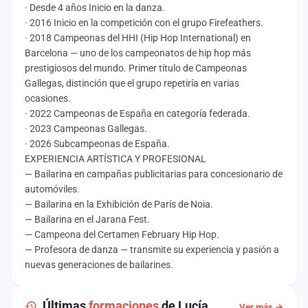
· Desde 4 años Inicio en la danza.
· 2016 Inicio en la competición con el grupo Firefeathers.
· 2018 Campeonas del HHI (Hip Hop International) en
Barcelona — uno de los campeonatos de hip hop más
prestigiosos del mundo. Primer título de Campeonas
Gallegas, distinción que el grupo repetiría en varias
ocasiones.
· 2022 Campeonas de España en categoría federada.
· 2023 Campeonas Gallegas.
· 2026 Subcampeonas de España.
EXPERIENCIA ARTÍSTICA Y PROFESIONAL
— Bailarina en campañas publicitarias para concesionario de
automóviles.
— Bailarina en la Exhibición de París de Noia.
— Bailarina en el Jarana Fest.
— Campeona del Certamen February Hip Hop.
— Profesora de danza — transmite su experiencia y pasión a
nuevas generaciones de bailarines.
Últimas
formaciones
de Lucía
Ver más →