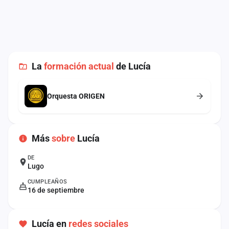
cuenta
Administración
Contacto
La
formación actual
de Lucía
Orquesta ORIGEN
Más
sobre
Lucía
DE
Lugo
CUMPLEAÑOS
16 de septiembre
Lucía en
redes sociales