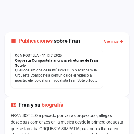
Publicaciones
sobre Fran
Ver más →
NOTICIA
COMPOSTELA · 11 DIC 2025
Orquesta Compostela anuncia el retorno de Fran
Sotelo
Queridos amigos de la música:Es un placer para la
Orquesta Compostela comunicaros el regreso a
nuestro elenco del gran vocalista Fran Sotelo.Todos
los amantes…
Fran y su
biografía
FRAN SOTELO a pasado por varias orquestas gallegas
desde sus comienzos en la música desde la primera orquesta
que se llamaba ORQUESTA SIMPATIA pasando a llamar en