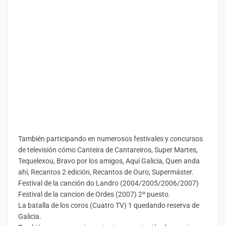
También participando en numerosos festivales y concursos
de televisión cómo Canteira de Cantareiros, Super Martes,
Tequelexou, Bravo por los amigos, Aquí Galicia, Quen anda
ahí, Recantos 2 edición, Recantos de Ouro, Supermáster.
Festival de la canción do Landro (2004/2005/2006/2007)
Festival de la cancion de Ordes (2007) 2º puesto.
La batalla de los coros (Cuatro TV) 1 quedando reserva de
Galicia.