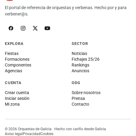
El portal de referencia de orquestas y verbenas. Hecho por y para
verbener@s.
EXPLORA
SECTOR
Fiestas
Noticias
Formaciones
Fichajes 25/26
Componentes
Rankings
Agencias
Anuncios
CUENTA
ODG
Crear cuenta
Sobre nosotros
Iniciar sesión
Prensa
Mi zona
Contacto
© 2026 Orquestas de Galicia · Hecho con cariño desde Galicia
Aviso legal
Privacidad
Cookies