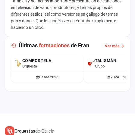
También y no menos importante presentación de canciones
en televisión de varios productores, y temas propios de
diferentes estilos, así como versiones en gallego de temas
pop y dance. Que los podéis ver en Youtube simplemente
haciendo un click.
Últimas
formaciones
de Fran
Ver más →
COMPOSTELA
TALISMÁN
ACTUAL
Orquesta
Grupo
Desde 2026
2024 – 2025
Orquestas
de Galicia