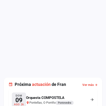
Próxima
actuación
de Fran
Ver más →
DOM
Orquesta COMPOSTELA
09
Pontellas, O Porriño
Pontevedra
AGO 26