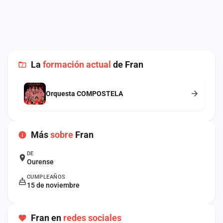
cuenta
Administración
Contacto
La
formación actual
de Fran
Orquesta COMPOSTELA
Más
sobre
Fran
DE
Ourense
CUMPLEAÑOS
15 de noviembre
Fran en
redes sociales