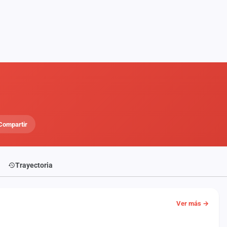
Compartir
Trayectoria
Ver más →