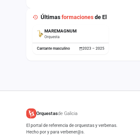
Últimas
formaciones
de El
MAREMAGNUM
Orquesta
Cantante masculino
2023 – 2025
Orquestas
de Galicia
El portal de referencia de orquestas y verbenas.
Hecho por y para verbener@s.