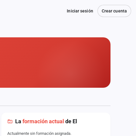
Iniciar sesión
Crear cuenta
La
formación actual
de El
Actualmente sin formación asignada.