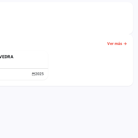
Ver más →
VEDRA
2025