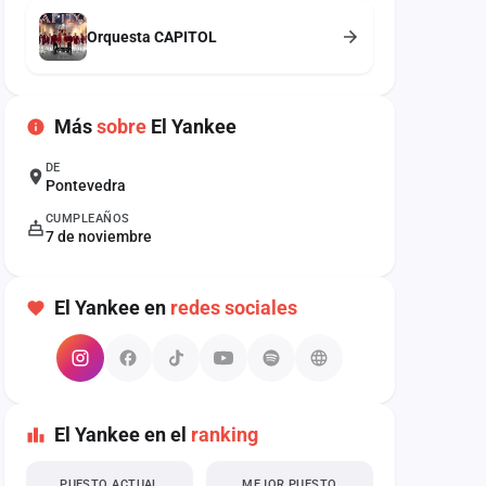
Orquesta CAPITOL
Más
sobre
El Yankee
DE
Pontevedra
CUMPLEAÑOS
7 de noviembre
El Yankee en
redes sociales
El Yankee en el
ranking
PUESTO ACTUAL
MEJOR PUESTO