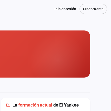
Iniciar sesión
Crear cuenta
La
formación actual
de El Yankee